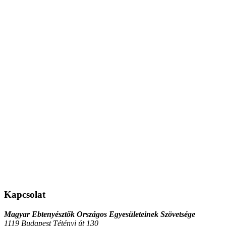
Kapcsolat
Magyar Ebtenyésztők Országos Egyesületeinek Szövetsége
1119 Budapest Tétényi út 130