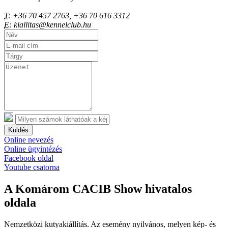
T:
+36 70 457 2763, +36 70 616 3312
E:
kiallitas@kennelclub.hu
Küldés
Online nevezés
Online ügyintézés
Facebook oldal
Youtube csatorna
A Komárom CACIB Show hivatalos
oldala
Nemzetközi kutyakiállítás. Az esemény nyilvános, melyen kép- és