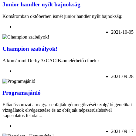
Junior handler nyílt bajnokság
Komáromban októberben ismét junior handler nyílt bajnokság:
2021-10-05
Champion szabályok!
A komáromi Derby 3xCACIB-on elérhető címek :
2021-09-28
Programajánló
Előadássorozat a magyar ebfajták génmegőrzését szolgáló genetikai
vizsgálatok elvégeztetése és az ebfajták népszerűsítésével
kapcsolatos feladat...
2021-09-17