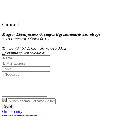
Contact
Magyar Ebtenyésztők Országos Egyesületeinek Szövetsége
1119 Budapest Tétényi út 130
T:
+36 70 457 2763, +36 70 616 3312
E:
kiallitas@kennelclub.hu
Send
Online entry