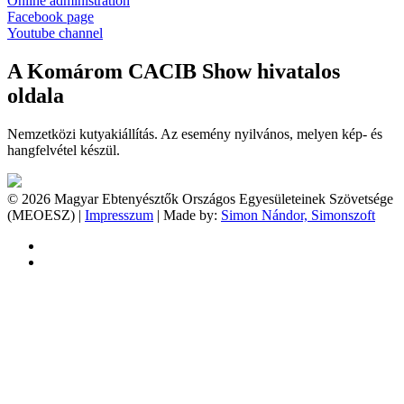
Online administration
Facebook page
Youtube channel
A Komárom CACIB Show hivatalos
oldala
Nemzetközi kutyakiállítás. Az esemény nyilvános, melyen kép- és
hangfelvétel készül.
© 2026 Magyar Ebtenyésztők Országos Egyesületeinek Szövetsége
(MEOESZ) |
Impresszum
| Made by:
Simon Nándor, Simonszoft