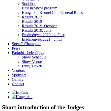
Statistics
Best In Show program
Hungarian Kennel Club General Rules
Results 2017
Results 2018
Results 2019. October
Results 2019. June
Eredmények 2020. október
Eredmények 2021. június
Speciál Champion
Press
Parkoló - belépőjegy
Show Schedule
Show Venue
Entry Tickets
Vendors
Sponsors
Gallery
Contact
Short introduction of the Judges