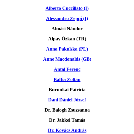
Alberto Cuccillato (I)
Alessandro Zeppi (I)
Almási Nándor
Alpay Özkan (TR)
Anna Pakulska (PL)
Anne Macdonalds (GB)
Antal Ferenc
Baffia Zoltán
Burunkai Patrícia
Dani Dániel József
Dr. Balogh Zsuzsanna
Dr. Jakkel Tamás
Dr. Kovács András