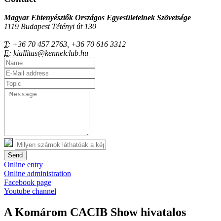
Magyar Ebtenyésztők Országos Egyesületeinek Szövetsége
1119 Budapest Tétényi út 130
T:
+36 70 457 2763, +36 70 616 3312
E:
kiallitas@kennelclub.hu
Send
Online entry
Online administration
Facebook page
Youtube channel
A Komárom CACIB Show hivatalos