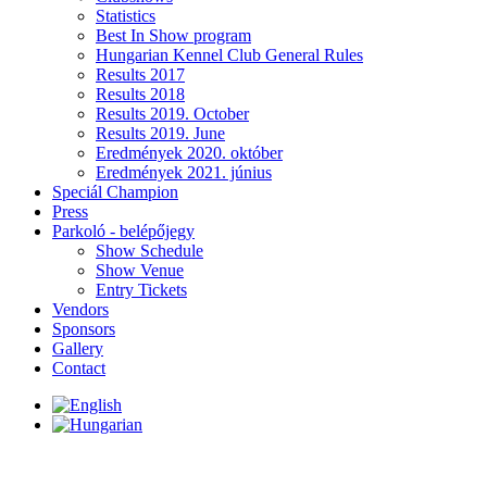
Statistics
Best In Show program
Hungarian Kennel Club General Rules
Results 2017
Results 2018
Results 2019. October
Results 2019. June
Eredmények 2020. október
Eredmények 2021. június
Speciál Champion
Press
Parkoló - belépőjegy
Show Schedule
Show Venue
Entry Tickets
Vendors
Sponsors
Gallery
Contact