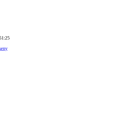
51:25
seny