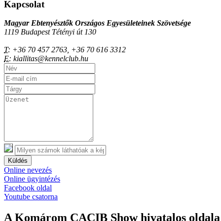
Kapcsolat
Magyar Ebtenyésztők Országos Egyesületeinek Szövetsége
1119 Budapest Tétényi út 130
T:
+36 70 457 2763, +36 70 616 3312
E:
kiallitas@kennelclub.hu
Küldés
Online nevezés
Online ügyintézés
Facebook oldal
Youtube csatorna
A Komárom CACIB Show hivatalos oldala