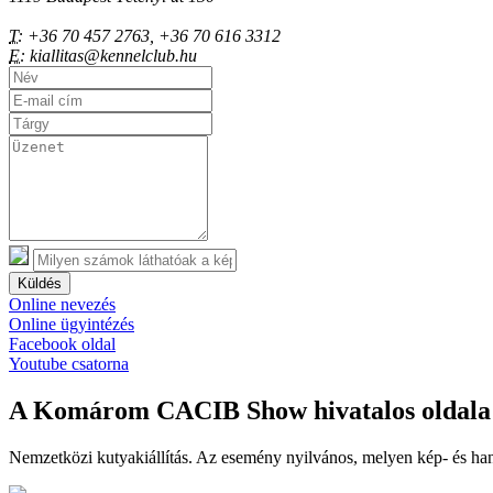
T:
+36 70 457 2763, +36 70 616 3312
E:
kiallitas@kennelclub.hu
Küldés
Online nevezés
Online ügyintézés
Facebook oldal
Youtube csatorna
A Komárom CACIB Show hivatalos oldala
Nemzetközi kutyakiállítás. Az esemény nyilvános, melyen kép- és han