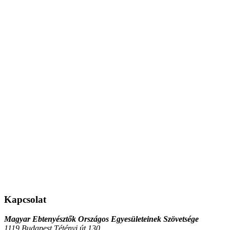
Kapcsolat
Magyar Ebtenyésztők Országos Egyesületeinek Szövetsége
1119 Budapest Tétényi út 130