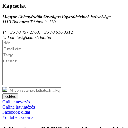
Kapcsolat
Magyar Ebtenyésztők Országos Egyesületeinek Szövetsége
1119 Budapest Tétényi út 130
T:
+36 70 457 2763, +36 70 616 3312
E:
kiallitas@kennelclub.hu
Küldés
Online nevezés
Online ügyintézés
Facebook oldal
Youtube csatorna