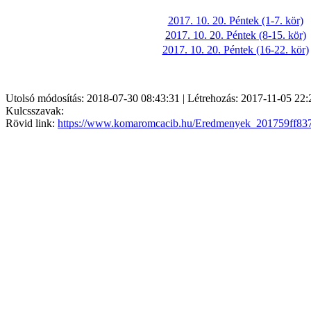
2017. 10. 20. Péntek (1-7. kör)
2017. 10. 20. Péntek (8-15. kör)
2017. 10. 20. Péntek (16-22. kör)
Utolsó módosítás: 2018-07-30 08:43:31 | Létrehozás: 2017-11-05 22:
Kulcsszavak:
Rövid link:
https://www.komaromcacib.hu/Eredmenyek_201759ff83