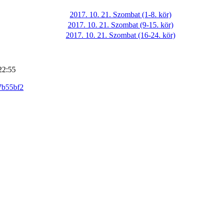
2017. 10. 21. Szombat (1-8. kör)
2017. 10. 21. Szombat (9-15. kör)
2017. 10. 21. Szombat (16-24. kör)
22:55
7b55bf2