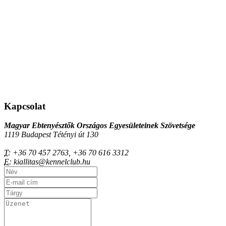
Kapcsolat
Magyar Ebtenyésztők Országos Egyesületeinek Szövetsége
1119 Budapest Tétényi út 130
T:
+36 70 457 2763, +36 70 616 3312
E:
kiallitas@kennelclub.hu