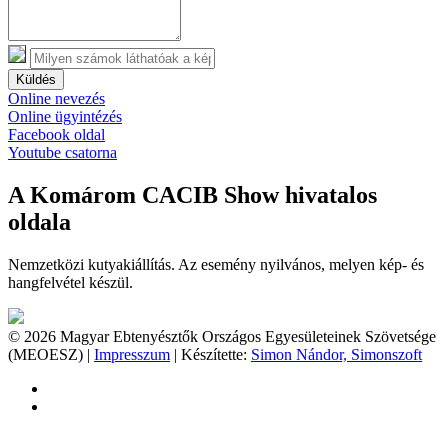
Küldés
Online nevezés
Online ügyintézés
Facebook oldal
Youtube csatorna
A Komárom CACIB Show hivatalos
oldala
Nemzetközi kutyakiállítás. Az esemény nyilvános, melyen kép- és
hangfelvétel készül.
© 2026 Magyar Ebtenyésztők Országos Egyesületeinek Szövetsége
(MEOESZ) |
Impresszum
| Készítette:
Simon Nándor, Simonszoft