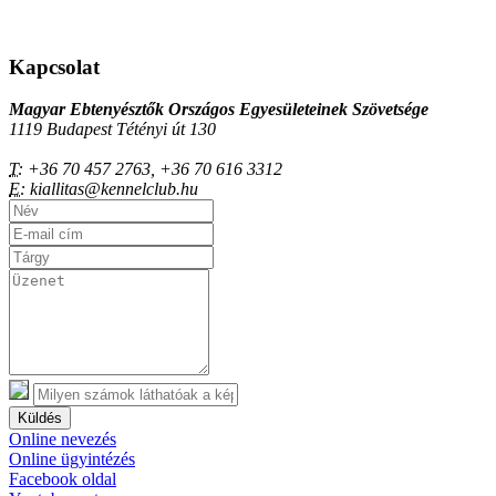
Kapcsolat
Magyar Ebtenyésztők Országos Egyesületeinek Szövetsége
1119 Budapest Tétényi út 130
T:
+36 70 457 2763, +36 70 616 3312
E:
kiallitas@kennelclub.hu
Küldés
Online nevezés
Online ügyintézés
Facebook oldal