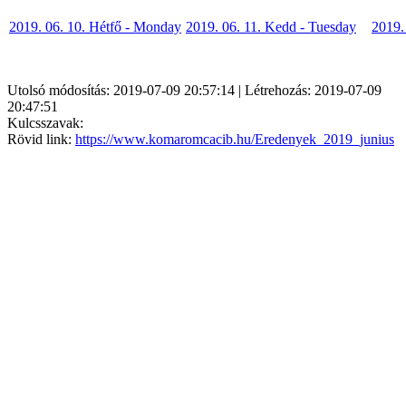
2019. 06. 10. Hétfő - Monday
2019. 06. 11. Kedd - Tuesday
2019.
Utolsó módosítás: 2019-07-09 20:57:14 | Létrehozás: 2019-07-09
20:47:51
Kulcsszavak:
Rövid link:
https://www.komaromcacib.hu/Eredenyek_2019_junius