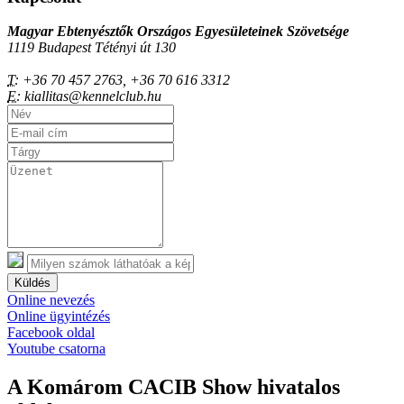
Magyar Ebtenyésztők Országos Egyesületeinek Szövetsége
1119 Budapest Tétényi út 130
T:
+36 70 457 2763, +36 70 616 3312
E:
kiallitas@kennelclub.hu
Küldés
Online nevezés
Online ügyintézés
Facebook oldal
Youtube csatorna
A Komárom CACIB Show hivatalos