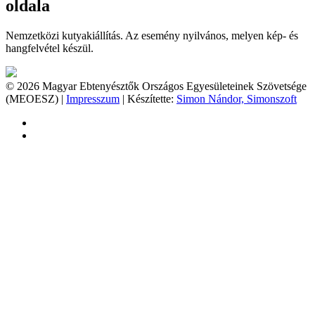
oldala
Nemzetközi kutyakiállítás. Az esemény nyilvános, melyen kép- és
hangfelvétel készül.
© 2026 Magyar Ebtenyésztők Országos Egyesületeinek Szövetsége
(MEOESZ) |
Impresszum
| Készítette:
Simon Nándor, Simonszoft